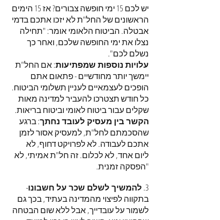
יש לכם 15 ימי חופשה צבורים? אז 15 הימים
הראשונים של החל"ת לא יזכו אתכם בדמי
אבטלה. הביטוח הלאומי אומר: "תחילה
נצלו את ימי החופשה שלכם, ואחר כך
נשלם לכם".
עלויות נוספות שמפתיעות
: אם החל"ת
יימשך יותר מחודשיים - פתאום אתם
הופכים לעצמאיים לעניין תשלומי הביטוח.
כל חודש תצטרכו להעביר למדינה מאות
שקלים עבור ביטוח לאומי וביטוח בריאות.
הקשר בין מעסיק לעובד נחתך
: ברגע
שהסכמתם לחל"ת, למעסיק אסור לזמן
אתכם לעבודה. לא לפרויקט דחוף, לא
ליום אחד, לא לכלום. זה חל"ת אמיתי, לא
"הפסקה זמנית.
3.
להמשיך לשלם שכר על חשבונו
-
בתקווה לפיצוי מהמדינה בעתיד, בכך גם
לשמור על עובדייך, אבל ללא שום הבטחה