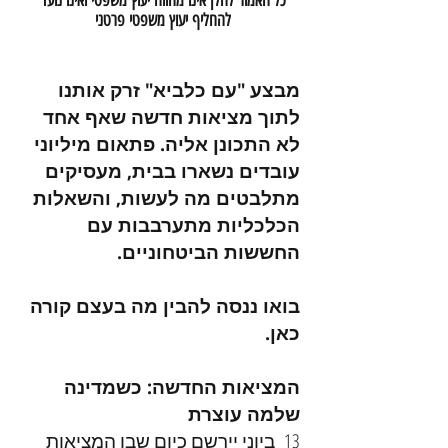
כל האמור להלן אינו מהווה יעוץ משפטי ואינו נועד
להחליף יעוץ משפטי פרטני
מבצע "עם כלביא" זרק אותנו
לתוך מציאות חדשה שאף אחד
לא התכונן אליה. פתאום מיליוני
עובדים נשארו בבית, מעסיקים
מתלבטים מה לעשות, והשאלות
הכלכליות מתערבבות עם
החששות הביטחוניים.
בואו ננסה להבין מה בעצם קורה
כאן.
המציאות החדשה: כשמדינה
שלמה עוצרת
13 ביוני יירשם כיום שבו המציאות