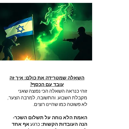
השאלה שמטרידה את כולם: איך זה
עובד עם הכסף?
זוהי כנראה השאלה הכי נפוצה שאני
מקבלת השבוע. והתשובה, למרבה הצער,
לא פשוטה כמו שהיינו רוצים.
האמת הלא נוחה על תשלום השכר-
הנה העובדות הקשות:
כרגע
אף אחד