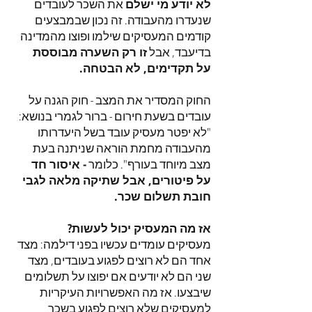
לא יודע מי ישלם
את השכר לעובדים
שנעדרו מהעבודה. זה נכון שבמבצעים
קודמים המעסיקים שילמו ופוצו מהמדינה
בדיעבד, אבל
זו רק השערה מבוססת
על תקדימים, לא הבטחה.
החוק המסדיר את המצב - חוק הגנה על
עובדים בשעת חירום - ברור לגמרי בנושא:
"לא יפטר מעסיק עובד בשל היעדרותו
מהעבודה מחמת הוראה שניתנה בעת
מצב מיוחד בעורף". כלומר
- איסור חד
על פיטורים, אבל שתיקה מלאה לגבי
חובת תשלום שכר.
אז מה המעסיק יכול לעשות?
מעסיקים עומדים עכשיו בפני דילמה: מצד
אחד הם לא רוצים לפגוע בעובדים, מצד
שני הם לא יודעים אם יפוצו על תשלומים
שיבצעו. אז מה האפשרויות העיקריות
למעסיקים שלא רוצים לפגוע בשכר