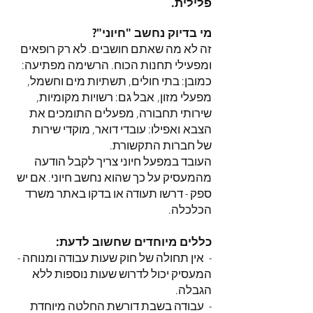
פלילית.
מי בדיוק נחשב "חיוני"?
זה לא מה שאתם חושבים. לא רק רופאים
ומפעילי תחנות הכוח. הרשימה מפתיעה:
כמובן: בתי חולים, תשתיות מים וחשמל,
מפעלי מזון,
אבל גם: רשויות מקומיות,
שירותי תחבורה, מפעלים התומכים את
הצבא
ואפילו: עובדי דואר, מוקדי שירות
של חברות התקשורת.
העובד במפעל חיוני צריך לקבל הודעה
מהמעסיק על כך שהוא נחשב חיוני. אם יש
ספק - דרשו תעודה או בדקו באתר משרד
הכלכלה.
כללים מיוחדים שחשוב לדעת:
- אין תחולה של חוק שעות עבודה ומנוחה -
המעסיק יכול לדרוש שעות נוספות ללא
הגבלה.
- עבודה בשבת דורשת החלטה מיוחדת