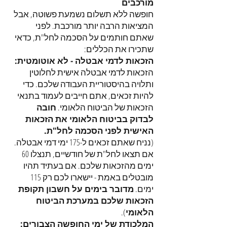
מורכבים
חופשה ללא תשלום נשמעת פשוטה, אבל
המציאות הרבה יותר מורכבת. לפני
שאתם חותמים על הסכמה לחל"ת, כדאי
שתכירו את הכללים:
הזכאות לדמי אבטלה - לא אוטומטית:
הזכאות לדמי אבטלה אישית לחלוטין
ותלויה בהיסטוריית העבודה שלכם. כדי
להיות זכאים, אתם חייבים לעמוד בתנאי
הזכאות של הביטוח הלאומי.
חובה
לבדוק בביטוח הלאומי את הזכאות
האישית לפני הסכמה לחל"ת.
(נניח שאתם זכאים ל-175 ימי דמי אבטלה.
אם תצאו לחל"ת של חודשיים, תנצלו 60
ימים מהזכאות שלכם. אם בעתיד תהיו
מובטלים באמת - יישארו לכם רק 115
ימים.
מדובר בימים על חשבון תקופת
הזכאות שלכם במערכת הביטוח
הלאומי
).
המלכודת של ימי החופשה הצבורים: