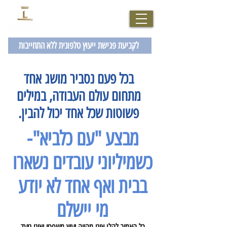
077-2007229
לקביעת פגישת ייעוץ טלפונית ללא התחייבות
בכל פעם נסביר מושג אחד
מתחום עולם העבודה, במילים
פשוטות שכל אחד יכול להבין.
מבצע "עם כלביא"-
כשמיליוני עובדים נשארו
בבית ואף אחד לא יודע
מי יישלם