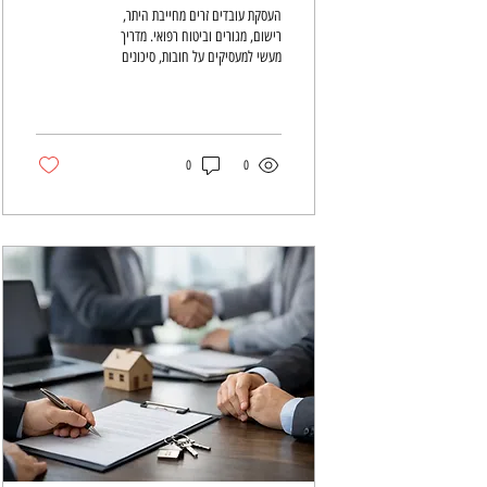
העסקת עובדים זרים מחייבת היתר,
רישום, מגורים וביטוח רפואי. מדריך
מעשי למעסיקים על חובות, סיכונים
ובקרות למניעת חשיפה מנהלית, כספית
וגם משפטית מיותרת.
0
0