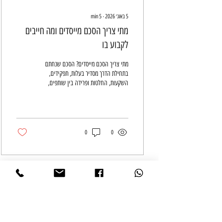
5 באוג׳ 2026
∙
5
min
מתי צריך הסכם מייסדים ומה חייבים
לקבוע בו
מתי צריך הסכם מייסדים? הסכם שנחתם
בתחילת הדרך מסדיר בעלות, תפקידים,
השקעות, החלטות ופרידה בין שותפים,
ומצמצם מחלוקות יקרות כשפעילות העסק
מתרחבת קדימה.
0
0