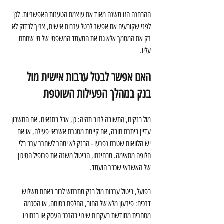
ההבחנה הזו משנה מאוד את עוצמת הטענות האפשריות. לכן 
לפני שקובעים אם אפשר לבטל ערבות אישית, צריך לבדוק לא 
רק את המסמך אלא גם את המעמד המשפטי של מי שחתם 
עליו.
האם אפשר לבטל ערבות אישית מול 
בנק במהלך הפעילות השוטפת
מול בנקים, התשובה לרוב תהיה: כן, אבל בתנאים. אם החשבון 
עדיין ביתרת חובה, אם קיימת מסגרת אשראי פעילה, או אם 
יש הלוואות שטרם נפרעו - הבנק לא ימהר לשחרר ערב בלי 
חלופה מתאימה. מבחינתו, הביטול משנה את פרופיל הסיכון 
של האשראי שכבר הועמד.
בפועל, ביטול ערבות מול בנק מתרחש לרוב באחת משלוש 
דרכים: פירעון מלא של החוב, החלפת בטוחה, או הסכמה 
מסחרית מחודשת בעקבות שינוי בהרכב העסק או בנתוניו 