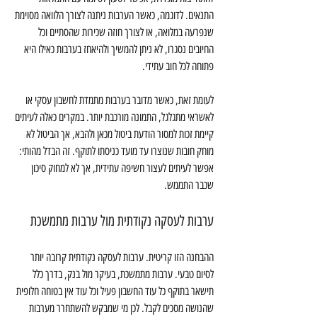
התנאים. לדוגמה, כאשר הערבות ניתנה לצורך הלוואה מסוימת 
שנפרעה במלואה, או לצורך חוזה שכירות שהסתיים וכל 
החיובים נסגרו, לא ניתן להמשיך ולהיאחז בערבות כאילו היא 
פתוחה לכל חוב עתידי.
לעומת זאת, כאשר מדובר בערבות מתמדת לחשבון עסקי או 
לאשראי מתגלגל, התמונה מורכבת יותר. במקרים כאלה לעיתים 
קיימת זכות למסור הודעת ביטול מכאן ולהבא, אך הביטול לא 
מוחק חובות שנוצרו עד מועד כניסתו לתוקף. זה הבדל מהותי: 
אפשר לעיתים לעצור חשיפה עתידית, אך לא למחוק סיכון 
שכבר התממש.
ערבות לעסקה נקודתית מול ערבות מתמשכת
ההבחנה הזו קריטית. ערבות לעסקה נקודתית קרובה יותר 
לסיום טבעי. ערבות מתמשכת, בעיקר מול בנק, בדרך כלל 
תישאר בתוקף כל עוד החשבון פעיל וכל עוד אין בטוחה חלופית 
שהנושה מסכים לקבל. לכן מי שמבקש להשתחרר מערבות 