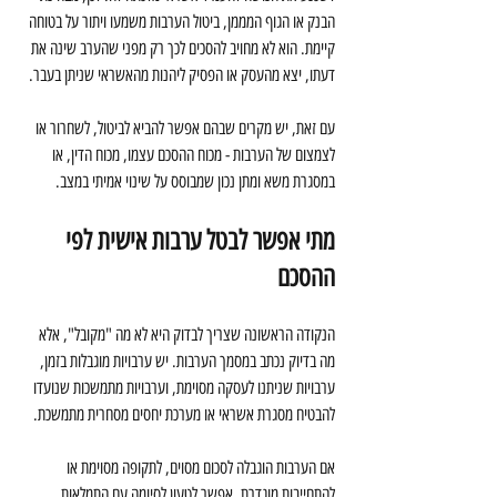
הבנק או הגוף המממן, ביטול הערבות משמעו ויתור על בטוחה 
קיימת. הוא לא מחויב להסכים לכך רק מפני שהערב שינה את 
דעתו, יצא מהעסק או הפסיק ליהנות מהאשראי שניתן בעבר.
עם זאת, יש מקרים שבהם אפשר להביא לביטול, לשחרור או 
לצמצום של הערבות - מכוח ההסכם עצמו, מכוח הדין, או 
במסגרת משא ומתן נכון שמבוסס על שינוי אמיתי במצב.
מתי אפשר לבטל ערבות אישית לפי 
ההסכם
הנקודה הראשונה שצריך לבדוק היא לא מה "מקובל", אלא 
מה בדיוק נכתב במסמך הערבות. יש ערבויות מוגבלות בזמן, 
ערבויות שניתנו לעסקה מסוימת, וערבויות מתמשכות שנועדו 
להבטיח מסגרת אשראי או מערכת יחסים מסחרית מתמשכת.
אם הערבות הוגבלה לסכום מסוים, לתקופה מסוימת או 
להתחייבות מוגדרת, אפשר לטעון לסיומה עם התמלאות 