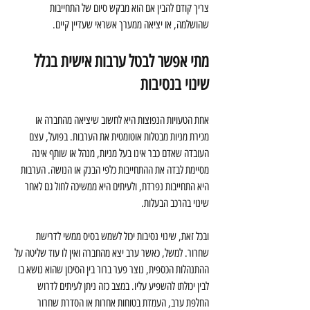
צריך קודם להבין אם הוא מבקש סיום של התחייבות 
שהושלמה, או יציאה ממערך אשראי שעדיין קיים.
מתי אפשר לבטל ערבות אישית בגלל 
שינוי בנסיבות
אחת הטעויות הנפוצות היא לחשוב שיציאה מהחברה או 
מכירת מניות מבטלות אוטומטית את הערבות. בפועל, עצם 
העובדה שאדם כבר אינו בעל מניות, מנהל או שותף אינה 
מסיימת לבדה את ההתחייבות כלפי הבנק או הנושה. הערבות 
היא התחייבות נפרדת, ולעיתים היא ממשיכה לחול גם לאחר 
שינוי בהרכב הבעלות.
ובכל זאת, שינוי נסיבות יכול לשמש בסיס ממשי לדרישת 
שחרור. למשל, כאשר ערב יצא מהחברה ואין לו עוד שליטה על 
ההתנהלות הכספית, נוצר פער ברור בין הסיכון שהוא נושא בו 
לבין יכולתו להשפיע עליו. במצב כזה ניתן לעיתים לדרוש 
החלפת ערב, העמדת בטוחות אחרות או הסדרת שחרור 