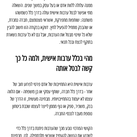
ממנה עלולה ללוות אדם או בעל עסק במשך שנים. השאלה 
מתי אפשר לבטל ערבות אישית עולה בדרך כלל כשמשהו 
משתנה: שותפות מתפרקת, אשראי מצטמצם, חברה נמכרת, 
או שהבנק מתחיל להפעיל לחץ. דווקא בנקודה הזו חשוב להבין 
שלא כל שינוי מבטל את הערבות, אבל גם לא כל ערבות נשארת 
בתוקף לנצח ובכל תנאי.
מהי בכלל ערבות אישית, ולמה כל כך 
קשה לבטל אותה
ערבות אישית היא התחייבות של אדם פרטי לפרוע חוב של 
אחר - בדרך כלל חברה, שותף עסקי או בן משפחה - אם הלווה 
עצמו לא יעמוד בהתחייבויותיו. מבחינה מעשית, זו הדרך של 
בנק, משכיר, ספק או גוף מממן לייצר לעצמו שכבת ביטחון 
נוספת מעבר לנכסי החברה.
הקושי המרכזי נובע מכך שהערבות ניתנת בדרך כלל כדי 
לשכנע את הנושה להעמיד אשראי מלכתחילה. לכן, מבחינת 