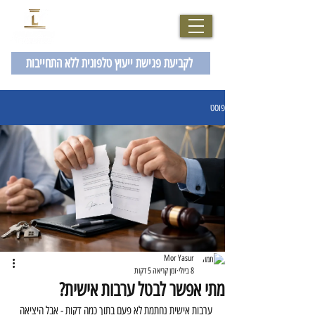
077-2007229
לקביעת פגישת ייעוץ טלפונית ללא התחייבות
פוסט
Mor Yasur
8 ביולי
זמן קריאה 5 דקות
מתי אפשר לבטל ערבות אישית?
ערבות אישית נחתמת לא פעם בתוך כמה דקות - אבל היציאה 