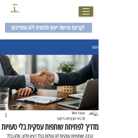
077-2007229
לקביעת פגישת ייעוץ טלפונית ללא התחייבות
פוסט
Mor Yasur
20 ביוני
זמן קריאה 5 דקות
מדריך לפתיחת שותפות עסקית בלי טעויות
הרבה שותפויות עסקיות לא נופלות בגלל רעיון חלש, אלא בגלל 