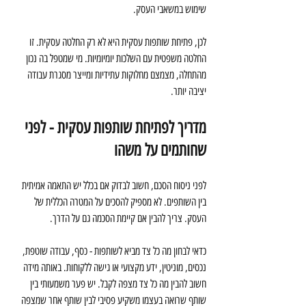
שימוש במשאבי העסק.
לכן, פתיחת שותפות עסקית היא לא רק החלטה עסקית. זו 
החלטה משפטית עם השלכות יומיומיות. מי שמטפל בה נכון 
מהתחלה, מצמצם מחלוקות עתידיות ומייצר מסגרת עבודה 
יציבה יותר.
מדריך לפתיחת שותפות עסקית - לפני 
שחותמים על משהו
לפני ניסוח הסכם, חשוב לבדוק אם בכלל יש התאמה אמיתית 
בין השותפים. לא מספיק להסכים על המטרה הכללית של 
העסק. צריך להבין אם קיימת הסכמה גם על הדרך.
כדאי לבחון מה כל צד מביא לשותפות - כסף, עבודה שוטפת, 
נכסים, מוניטין, ידע מקצועי או גישה ללקוחות. באותה מידה 
חשוב להבין מה כל צד מצפה לקבל. יש פער משמעותי בין 
שותף שרואה בעצמו משקיע פסיבי לבין שותף אחר שמצפה 