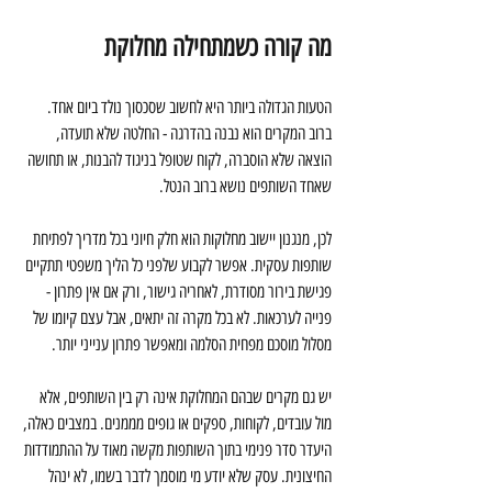
מה קורה כשמתחילה מחלוקת
הטעות הגדולה ביותר היא לחשוב שסכסוך נולד ביום אחד. 
ברוב המקרים הוא נבנה בהדרגה - החלטה שלא תועדה, 
הוצאה שלא הוסברה, לקוח שטופל בניגוד להבנות, או תחושה 
שאחד השותפים נושא ברוב הנטל.
לכן, מנגנון יישוב מחלוקות הוא חלק חיוני בכל מדריך לפתיחת 
שותפות עסקית. אפשר לקבוע שלפני כל הליך משפטי תתקיים 
פגישת בירור מסודרת, לאחריה גישור, ורק אם אין פתרון - 
פנייה לערכאות. לא בכל מקרה זה יתאים, אבל עצם קיומו של 
מסלול מוסכם מפחית הסלמה ומאפשר פתרון ענייני יותר.
יש גם מקרים שבהם המחלוקת אינה רק בין השותפים, אלא 
מול עובדים, לקוחות, ספקים או גופים מממנים. במצבים כאלה, 
היעדר סדר פנימי בתוך השותפות מקשה מאוד על ההתמודדות 
החיצונית. עסק שלא יודע מי מוסמך לדבר בשמו, לא ינהל 