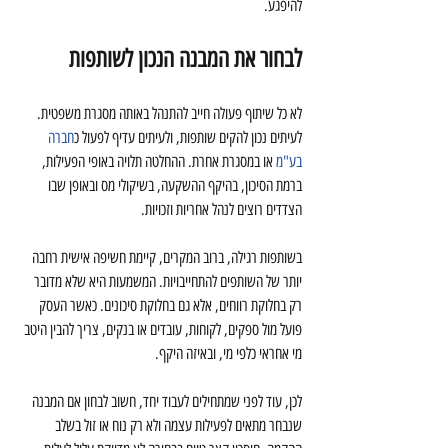
להיפגע.
לבחור את המבנה הנכון לשותפות
לא כל שיתוף פעולה חייב להתנהל באותה מסגרת משפטית. 
לעיתים נכון להקים שותפות, ולעיתים עדיף לפעול כ
חברה 
בע"מ
 או במסגרת אחרת. ההחלטה תלויה באופי הפעילות, 
ברמת הסיכון, בהיקף ההשקעה, בשיקולי מס ובאופן שבו 
הצדדים רוצים לנהל אחריות וזכויות.
בשותפות רגילה, ברוב המקרים, קיימת חשיפה אישית רחבה 
יותר של השותפים להתחייבויות. המשמעות היא שלא מדובר 
רק בחלוקת רווחים, אלא גם בחלוקת סיכונים. כאשר העסק 
פועל מול ספקים, לקוחות, עובדים או בנקים, צריך להבין היטב 
מי אחראי כלפי מי, ובאיזה היקף.
לכן, עוד לפני שמתחילים לעבוד יחד, חשוב לבחון אם המבנה 
שנבחר מתאים לפעילות עצמה ולא רק נוח או זול בשלב 