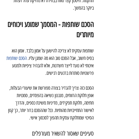
ההקמה. חיסכון קצר טווח בבחירה לא מדויקת עלול לעלות 
ביוקר בהמשך.
הסכם שותפות - המסמך שמונע ויכוחים 
מיותרים
שותפות עסקית לא צריכה להישען על אמון בלבד. אמון הוא 
בסיס חשוב, אבל הסכם טוב הוא מה שמגן עליו. 
הסכם שותפות
איכותי לא נועד לייצר חשדנות, אלא להבהיר ציפיות ולמנוע 
פרשנויות סותרות ברגעים רגישים.
הסכם כזה צריך להגדיר בצורה מפורשת את שיעורי הבעלות, 
אופן חלוקת הרווחים, מנגנון נשיאה בהפסדים, סמכויות 
חתימה, חלוקת תפקידים, מדיניות משיכת כספים, והדרך 
לאישור התחייבויות מהותיות. ככל שההסכם ברור יותר, כך קטן 
הסיכוי שמחלוקת עסקית תהפוך לסכסוך אישי.
סעיפים שאסור להשאיר מעורפלים