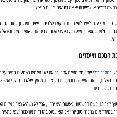
רכישה הדדית או אפשרות יציאה בתנאים ידועים מראש.
גרסיבי מדי עלול לייצר לחץ מיותר דווקא בשלבים רגישים, ומנגנון עמום מדי מ
חירה תלויה במספר המייסדים, בפערי הכוחות ביניהם, באופי המיזם ובשאלה
שי.
כת הסכם מייסדים
ש 
במסמך כללי
 שהועתק ממיזם אחר. גם אם שני מיזמים נשמעים דומים על הנ
 הבשלות, בזהות המייסדים ובמטרות העסקיות. מסמך שלא נבנה לפי המציאו
 הרגישים ביותר.
מך קצר מדי בשם הפשטות. פשטות היא יתרון, אבל לא כשהיא באה במקום הס
וך במיוחד אינו בהכרח טוב יותר אם הוא עמוס בהגדרות מורכבות שלא מתאימ