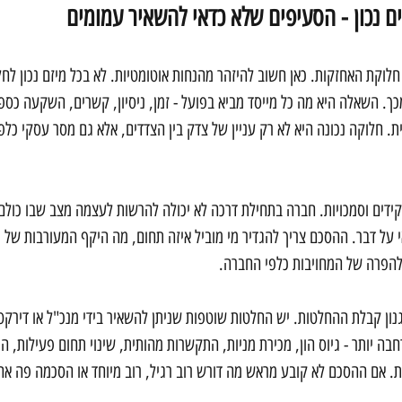
ם נכון - הסעיפים שלא כדאי להשאיר עמומים
לוקת האחזקות. כאן חשוב להיזהר מהנחות אוטומטיות. לא בכל מיזם נכון לחל
כך. השאלה היא מה כל מייסד מביא בפועל - זמן, ניסיון, קשרים, השקעה כספית
ית. חלוקה נכונה היא לא רק עניין של צדק בין הצדדים, אלא גם מסר עסקי כל
ידים וסמכויות. חברה בתחילת דרכה לא יכולה להרשות לעצמה מצב שבו כולם 
 על דבר. ההסכם צריך להגדיר מי מוביל איזה תחום, מה היקף המעורבות של כ
להפרה של המחויבות כלפי החברה.
נון קבלת ההחלטות. יש החלטות שוטפות שניתן להשאיר בידי מנכ"ל או דירקטור
ה יותר - גיוס הון, מכירת מניות, התקשרות מהותית, שינוי תחום פעילות, ה
ת. אם ההסכם לא קובע מראש מה דורש רוב רגיל, רוב מיוחד או הסכמה פה אח