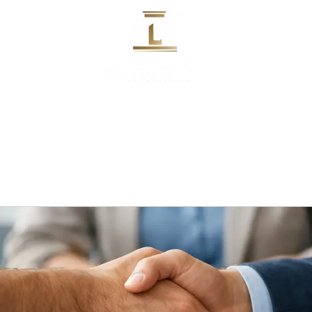
השותפים
המשרד בתקשורת ומאמרים
דרכי התקשרות
המ