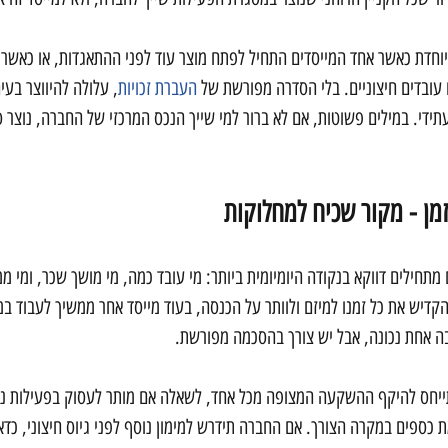
וחדת כאשר אחד המייסדים התחיל לפתח מוצר עוד לפני ההתאגדות, או כאשר
עובדים חיצוניים. בלי הסדרה מפורשת של 
העברת זכויות
, עלולה להיווצר בע
תידי. במילים פשוטות, אם לא ברור למי שייך הנכס המרכזי של החברה, נוצר ס
ן - מקור שכיח למחלוקות
 מתחילים דווקא בנקודה היומיומית ביותר: מי עובד כמה, מי מושך שכר, ומי 
הקדיש את כל זמנו למיזם ולוותר על הכנסה, בעוד מייסד אחר ממשיך לעבוד ב
בה אחת נכונה, אבל יש צורך בהסכמה מפורשת.
תייחס להיקף ההשקעה המצופה מכל אחד, לשאלה אם מותר לעסוק בפעילות נו
 כספים במקרה הצורך. אם החברה תידרש למימון נוסף לפני גיוס חיצוני, כד