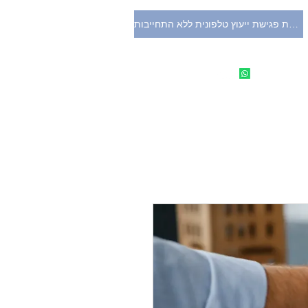
לקביעת פגישת ייעוץ טלפונית ללא התחייבות
לצות
077-2007229