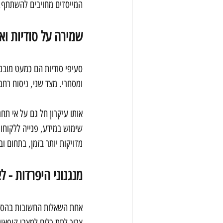
המייסדים מחויבים להשתתף, ה
שמירה על סודיות וא
סעיפי סודיות הם כמעט מובני
ומסחרי. מצד שני, ניסוח רחב
אותו עיקרון חל גם על אי ת
שימוש במידע, פנייה ללקוחו
מדויקות יותר בזמן, בתחום וב
מנגנוני היפרדות - ל
אחת השאלות החשובות בהסכ
צריך לתת כלים למצבי קיפאון 