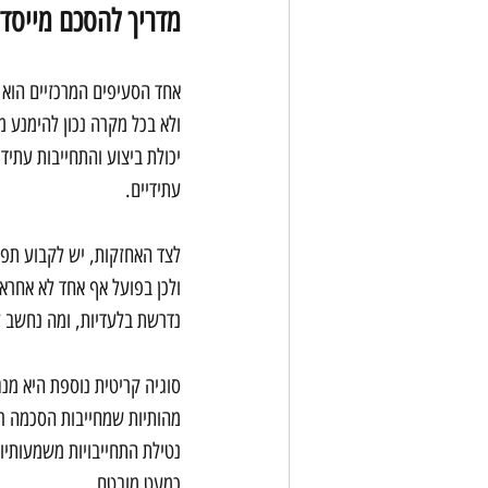
מדריך להסכם מייסדי
אחד הסעיפים המרכזיים הוא ח
ולא בכל מקרה נכון להימנע מ
יכולת ביצוע והתחייבות עתיד
עתידיים.
לצד האחזקות, יש לקבוע תפק
ולכן בפועל אף אחד לא אחראי
נדרשת בלעדיות, ומה נחשב 
סוגיה קריטית נוספת היא מנג
מהותיות שמחייבות הסכמה רחב
נטילת התחייבויות משמעותיו
כמעט מובטח.