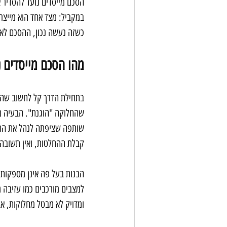
הסכם מייסדים נועד להסדיר 
במקביל: מצד אחד הוא מייצר 
כשזה נעשה נכון, ההסכם לא מ
מהו הסכם מייסדים נ
בתחילת הדרך קל לחשוב שהכול
שהחלוקה "הוגנת". הבעיה מ
שותפה שציפתה לנהל את התח
קבלת ההחלטות, ואין תשובה 
הבנות בעל פה אינן מספקות כ
למצבים מורכבים כמו עזיבה מו
ומדויק לא מבטל מחלוקות, א