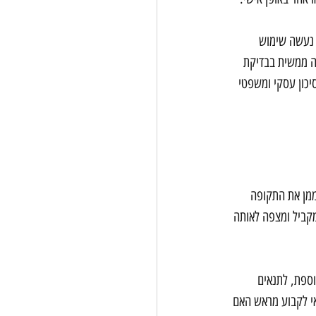
 נעשה שימוש 
יה ממשית בבדיקת 
יכון עסקי ומשפטי 
מממן את התקופה 
מקביל ומצפה לאותה 
ספת, לתנאים 
אי לקבוע מראש האם 