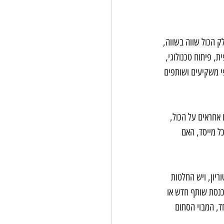
ק הכול שווה בשווה, 
, פיתוח טכנולוגי, 
פי משקיעים ושותפים 
אחראים על הכול, 
ל מייסד, האם 
יון, ויש החלטות 
כנסת שותף חדש או 
ד, המבוי הסתום 