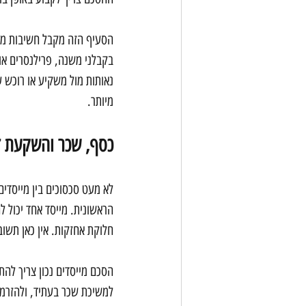
הסעיף הזה מקבל חשיבות מי
בקבלני משנה, פרילנסרים או 
נאותות מול משקיע או רוכש ע
מיותר.
כסף, שכר והשקעת זמ
לא מעט סכסוכים בין מייסדים
הראשונית. מייסד אחד יכול ל
חלוקת אחזקות. אין כאן תשו
הסכם מייסדים נכון צריך לה
למשיכת שכר בעתיד, ולהזרמת