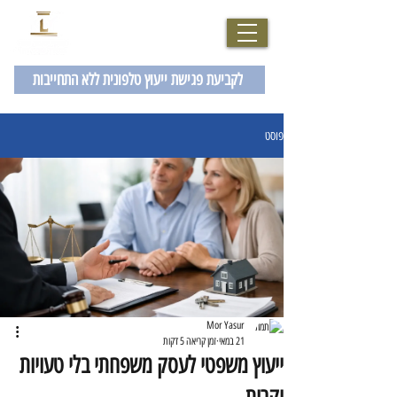
077-2007229
לקביעת פגישת ייעוץ טלפונית ללא התחייבות
פוסט
Mor Yasur
21 במאי
זמן קריאה 5 דקות
ייעוץ משפטי לעסק משפחתי בלי טעויות