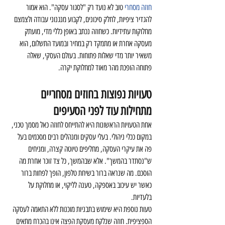
חוזה מסחרי
 טוב לא נועד רק "לסגור עסקה". הוא אמור 
להגדיר ציפיות, לחלק סיכונים, לקבוע מנגנוני עבודה ולצמצם 
מחלוקות עתידיות. כשחוזה נכתב באופן כללי מדי, מועתק 
מעסקה אחרת או מתמקד רק במחיר ובמועד התשלום, הוא 
משאיר יותר מדי שאלות פתוחות. בעולם העסקי, שאלה 
פתוחה הופכת מהר מאוד למחלוקת יקרה.
טעויות נפוצות בחוזים מסחריים 
מתחילות עוד לפני הסעיפים
אחת הטעויות הראשונות היא להתייחס לחוזה כאל מסמך טכני, 
במקום ככלי ניהולי. בעלי עסקים ומנהלים רבים מסכמים בעל 
פה את עיקרי העסקה, מחליפים טיוטה קצרה, ומניחים 
ש"נסתדר בהמשך". אלא שבהמשך, כל צד זוכר אחרת מה 
הוסכם. מה שנראה ברור בשיחת טלפון, הופך לפחות ברור 
כאשר יש עיכוב באספקה, טענה לליקוי, או מחלוקת על 
בלעדיות.
טעות נוספת היא שימוש בתבניות מוכנות ללא התאמה לעסקה 
הספציפית. חוזה שנלקח מעסקת הפצה אינו בהכרח מתאים 