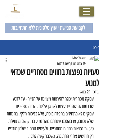
077-2007229
לקביעת פגישת ייעוץ טלפונית ללא התחייבות
פוסט
Mor Yasur
19 במאי
זמן קריאה 5 דקות
טעויות נפוצות בחוזים מסחריים שכדאי
למנוע
עודכן:
21 במאי
עסקה מסחרית יכולה להיראות מצוינת על הנייר - עד לרגע 
שבו מתגלה שהנייר עצמו לא מגן עליכם. הרבה סכסוכים 
עסקיים לא מתחילים בהפרה בוטה, אלא בניסוח חלקי, בהנחות 
שלא נכתבו, או בהסכם שנחתם מהר מדי. בדיוק שם מתחילות 
טעויות נפוצות בחוזים מסחריים, ולעיתים המחיר שלהן מורגש 
רק חודשים אחרי החתימה, כשכבר קשה לתקן.