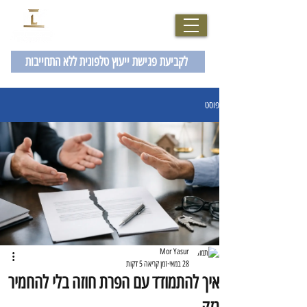
077-2007229
לקביעת פגישת ייעוץ טלפונית ללא התחייבות
פוסט
Mor Yasur
28 במאי
זמן קריאה 5 דקות
איך להתמודד עם הפרת חוזה בלי להחמיר