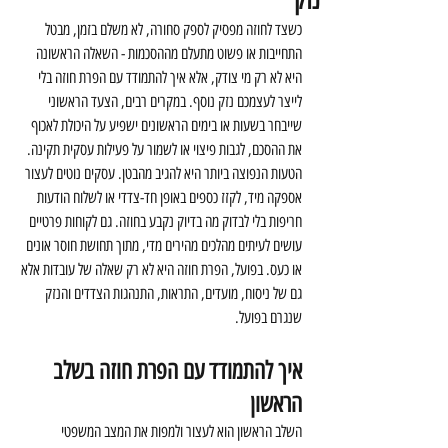
נזק
כשצד לחוזה מפסיק לספק סחורה, לא משלם בזמן, מבטל 
התחייבות או פשוט מתעלם מההסכמות - השאלה הראשונה 
היא לא רק מי צודק, אלא איך להתמודד עם הפרת חוזה בלי 
לייצר לעצמכם נזק נוסף. במקרים רבים, הצעד הראשוני 
שייבחר בשעות או בימים הראשונים ישפיע על היכולת לאכוף 
את ההסכם, לגבות פיצוי או לשמור על פעילות עסקית תקינה.
הטעות הנפוצה ביותר היא להגיב מהבטן. עסקים נוטים לעצור 
אספקה מיד, לקזז כספים באופן חד-צדדי או לשלוח הודעות 
חריפות בלי לבדוק מה בדיוק נקבע בחוזה. גם לקוחות פרטיים 
עושים לעיתים מהלכים מהירים מדי, מתוך תחושת חוסר אונים 
או כעס. בפועל, הפרת חוזה היא לא רק שאלה של עובדות אלא 
גם של ניסוח, מועדים, התראות, התנהגות הצדדים והנזק 
שנגרם בפועל.
איך להתמודד עם הפרת חוזה בשלב 
הראשון
השלב הראשון הוא לעצור ולמפות את המצב המשפטי 