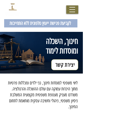
077-2007229
לקביעת פגישת ייעוץ טלפונית ללא התחייבות
חינוך, השכלה
ומוסדות לימוד
יצירת קשר
ליווי משפטי למוסדות חינוך, גני ילדים ומכללות פרטיות
מתוך היכרות עמוקה עם עולם ההשכלה והרגולציה.
משרדנו מעניק מעטפת משפטית מקצועית המשלבת
ניסיון משפטי, ניהולי וחשיבה עסקית מותאמת לתחום
החינוך.