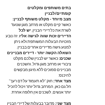
בתים משותפים ומקלטים
קומתיים/לבניין
מצב מיוחד - מקלט משותף לבניין:
כאשר קיים מקלט או מרחב מוגן שנועד
לשרת את כל דיירי הבניין,
יש לכל
הדיירים זכות שווה לגישה אליו
. זה נובע
מזכויות הבעלות המשותפת ולא ניתן
למנוע גישה מדיירים אחרים בבניין.
השאלה הקשה יותר - דיירים מבניינים
שכנים:
כאשר יש לבניין שלכם מקלט
ציבורי או מרחב מוגן גדול, והשכנים
מבניינים סמוכים ללא מיגון מבקשים
להיכנס:
מצד אחד:
חוק "לא תעמוד על דם רעך"
חל גם כאן, המרחב גדול יותר ויכול להכיל
יותר אנשים, לשכנים אין חלופה אחרת.
מצד שני:
מדובר בבעלות של דיירי הבניין