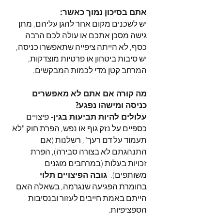
אתם בסיכון נמוך כאשר:
יש לשכנים מקום אחר להגן עליהם, מתן
גישה מסכן אתכם או עולה לכם הרבה
כסף, לא הייתה ציפייה שתאפשרו כניסה,
יש סיבות ביטחון או פרטיות מוצדקות,
המרחב קטן מדי לכמות המבקשים.
מה קורה אם אתם לא מאפשרים
כניסה ומישהו נפגע?
עלולים להיות תביעות בגין-
פיצויים
כספיים על נזק גוף או נפש, הפרת חוק "לא
תעמוד על דם רעך", רשלנות (אם
התנהגתם לא בצורה סבירה), הפרת
זכויות בעלות (במרחבים מוגנים
משותפים).
גובה הפיצויים תלוי
בחומרת הפגיעה שנגרמה, בשאלה האם
הייתם באמת חייבים לעזור ובנסיבות
הספציפיות.