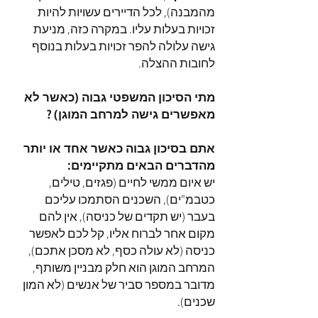
מהמבנה), לכל הדיירים עשויות להיות
זכויות בעלות עליו. במקרה כזה, מניעת
גישה עלולה להפר זכויות בעלות בנוסף
לחובות ההצלה.
מתי הסיכון המשפטי גבוה (כאשר לא
מאפשרים גישה למרחב המוגן) ?
אתם בסיכון גבוה כאשר אחד או יותר
מהדברים הבאים מתקיימים:
יש איום ממשי לחיים (פגזים, טילים,
כטבמ"ים), השכנים הסתמכו עליכם
בעבר (יש תקדים של כניסה), אין להם
מקום אחר לברוח אליו, קל לכם לאפשר
כניסה (לא עולה כסף, לא מסכן אתכם),
המרחב המוגן הוא חלק מבניין משותף,
מדובר במספר סביר של אנשים (לא המון
שכנים).