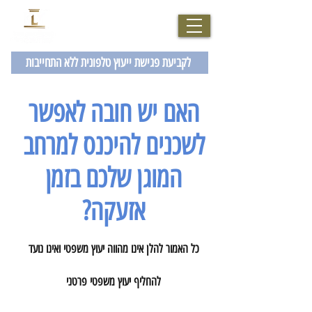
077-2007229
לקביעת פגישת ייעוץ טלפונית ללא התחייבות
האם יש חובה לאפשר
לשכנים להיכנס למרחב
המוגן שלכם בזמן
אזעקה?
כל האמור להלן אינו מהווה יעוץ משפטי ואינו נועד
להחליף יעוץ משפטי פרטני