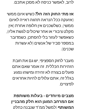
לרוב, לאפשר כניסה לא מסכן אתכם.
אז מתי החוק הזה חל?
כשיש איום ממשי
(אזעקה ככל הנראה תהווה ראייה לאיום
ממשי), כשלשכנים אין חלופה אחרת (אין
מקלט ציבורי או אחר שיכולים לגשת אליו),
כשאפשר לעזור בלי להסתכן, כשמדובר
במספר סביר של אנשים (לא עשרות
שכנים).
מעבר לחוק הספציפי, יש גם את חובת
הזהירות הכללית. זה אומר שאם אתם
פועלים בצורה לא זהירה ומישהו נפגע
בגלל זה, אתם עלולים להיות אחראים
לפיצויים.
מצבים מיוחדים - בעלות משותפת
אם המרחב המוגן הוא חלק מהבניין
המשותף
(למשל ממ"ד שנבנה כחלק